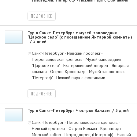
заповедник "Петергоф" - Нижний парк с фонтанами
ПОДРОБНЕЕ
Тур в Санкт-Петербург + музей-заповедник
"Царское село" (с посещением Янтарной комнаты)
5 дней
Санкт-Петербург - Невский проспект -
Петропавловская крепость - Музей-заповедник
"Царское село" - Екатерининский дворец - Янтарная
комната - Остров Кронштадт - Музей-заповедник
"Петергоф" - Нижний парк с фонтанами
ПОДРОБНЕЕ
Тур в Санкт-Петербург + остров Валаам
5 дней
Санкт-Петербург - Петропавловская крепость -
Невский проспект - Остров Валаам - Кронштадт -
Морской собор - Петродворец (Петергоф) - Нижний