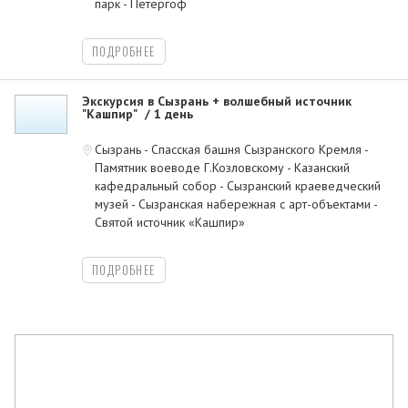
парк - Петергоф
ПОДРОБНЕЕ
Экскурсия в Сызрань + волшебный источник
"Кашпир"
1 день
Сызрань - Спасская башня Сызранского Кремля -
Памятник воеводе Г.Козловскому - Казанский
кафедральный собор - Сызранский краеведческий
музей - Сызранская набережная с арт-объектами -
Святой источник «Кашпир»
ПОДРОБНЕЕ