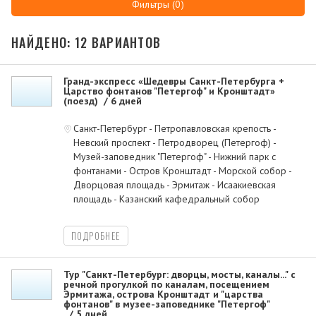
Фильтры (0)
НАЙДЕНО: 12 ВАРИАНТОВ
Гранд-экспресс «Шедевры Санкт-Петербурга +
Царство фонтанов "Петергоф" и Кронштадт»
(поезд)
6 дней
Санкт-Петербург - Петропавловская крепость -
Невский проспект - Петродворец (Петергоф) -
Музей-заповедник "Петергоф" - Нижний парк с
фонтанами - Остров Кронштадт - Морской собор -
Дворцовая площадь - Эрмитаж - Исаакиевская
площадь - Казанский кафедральный собор
ПОДРОБНЕЕ
Тур "Санкт-Петербург: дворцы, мосты, каналы..." с
речной прогулкой по каналам, посещением
Эрмитажа, острова Кронштадт и "царства
фонтанов" в музее-заповеднике "Петергоф"
5 дней