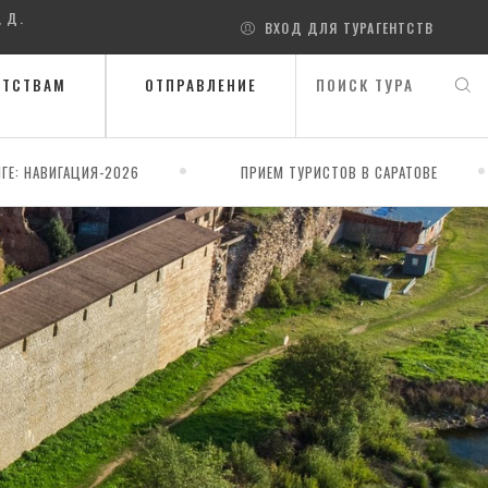
, Д.
ВХОД ДЛЯ ТУРАГЕНТСТВ
НТСТВАМ
ОТПРАВЛЕНИЕ
ГЕ: НАВИГАЦИЯ-2026
ПРИЕМ ТУРИСТОВ В САРАТОВЕ