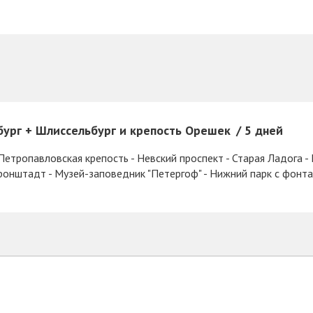
бург + Шлиссельбург и крепость Орешек
5 дней
Петропавловская крепость - Невский проспект - Старая Ладога -
ронштадт - Музей-заповедник "Петергоф" - Нижний парк с фонт