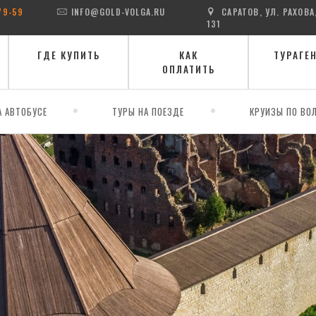
79-59
INFO@GOLD-VOLGA.RU
САРАТОВ, УЛ. РАХОВА
131
ГДЕ КУПИТЬ
КАК
ТУРАГЕ
ОПЛАТИТЬ
А АВТОБУСЕ
ТУРЫ НА ПОЕЗДЕ
КРУИЗЫ ПО ВОЛ