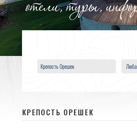
отели, туры, инф
Люба
КРЕПОСТЬ ОРЕШЕК