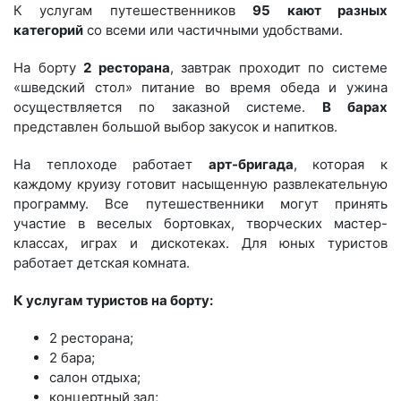
К услугам путешественников
95 кают разных
категорий
со всеми или частичными удобствами.
На борту
2 ресторана
, завтрак проходит по системе
«шведский стол» питание во время обеда и ужина
осуществляется по заказной системе.
В барах
представлен большой выбор закусок и напитков.
На теплоходе работает
арт-бригада
, которая к
каждому круизу готовит насыщенную развлекательную
программу. Все путешественники могут принять
участие в веселых бортовках, творческих мастер-
классах, играх и дискотеках. Для юных туристов
работает детская комната.
К услугам туристов на борту:
2 ресторана;
2 бара;
салон отдыха;
концертный зал;