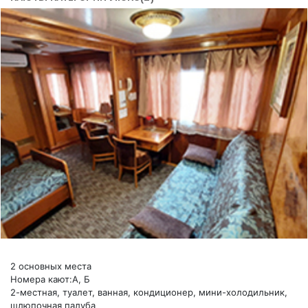
2 основных места
Номера кают:А, Б
2-местная, туалет, ванная, кондиционер, мини-холодильник,
шлюпочная палуба