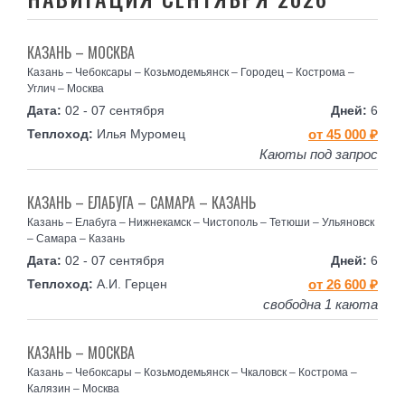
КАЗАНЬ – МОСКВА
Казань – Чебоксары – Козьмодемьянск – Городец – Кострома –
Углич – Москва
02 - 07 сентября
6
Илья Муромец
от 45 000 ₽
Каюты под запрос
КАЗАНЬ – ЕЛАБУГА – САМАРА – КАЗАНЬ
Казань – Елабуга – Нижнекамск – Чистополь – Тетюши – Ульяновск
– Самара – Казань
02 - 07 сентября
6
А.И. Герцен
от 26 600 ₽
свободна 1 каюта
КАЗАНЬ – МОСКВА
Казань – Чебоксары – Козьмодемьянск – Чкаловск – Кострома –
Калязин – Москва