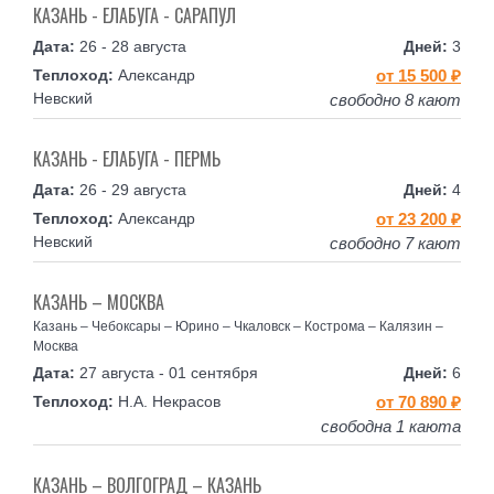
КАЗАНЬ - ЕЛАБУГА - САРАПУЛ
26 - 28 августа
3
Александр
от 15 500 ₽
Невский
свободно 8 кают
КАЗАНЬ - ЕЛАБУГА - ПЕРМЬ
26 - 29 августа
4
Александр
от 23 200 ₽
Невский
свободно 7 кают
КАЗАНЬ – МОСКВА
Казань – Чебоксары – Юрино – Чкаловск – Кострома – Калязин –
Москва
27 августа - 01 сентября
6
Н.А. Некрасов
от 70 890 ₽
свободна 1 каюта
КАЗАНЬ – ВОЛГОГРАД – КАЗАНЬ