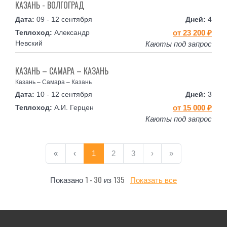
КАЗАНЬ - ВОЛГОГРАД
09 - 12 сентября
4
Александр
от 23 200 ₽
Невский
Каюты под запрос
КАЗАНЬ – САМАРА – КАЗАНЬ
Казань – Самара – Казань
10 - 12 сентября
3
А.И. Герцен
от 15 000 ₽
Каюты под запрос
«
‹
1
2
3
›
»
1 - 30
135
Показано
из
Показать все