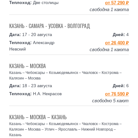
Две столицы
от 57 290 ₽
свободна 1 каюта
КАЗАНЬ - САМАРА - УСОВКА - ВОЛГОГРАД
17 - 20 августа
4
Александр
от 26 400 ₽
Невский
свободна 1 каюта
КАЗАНЬ – МОСКВА
Казань – Чебоксары – Козьмодемьянск – Чкаловск – Кострома –
Калязин – Москва
18 - 23 августа
6
Н.А. Некрасов
от 76 590 ₽
свободно 5 кают
КАЗАНЬ – МОСКВА – КАЗАНЬ
Казань – Чебоксары – Козьмодемьянск – Чкаловск – Кострома –
Калязин – Москва – Углич – Ярославль – Нижний Новгород –
Казань