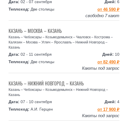
02 - 07 сентября
6
Две столицы
от 46 590 ₽
свободно 7 кают
КАЗАНЬ – МОСКВА – КАЗАНЬ
Казань – Чебоксары – Козьмодемьянск – Чкаловск – Кострома –
Калязин – Москва – Углич – Ярославль – Нижний Новгород –
Казань
02 - 11 сентября
10
Две столицы
от 82 490 ₽
Каюты под запрос
КАЗАНЬ – НИЖНИЙ НОВГОРОД – КАЗАНЬ
Казань – Чебоксары – Козьмодемьянск – Нижний Новгород –
Казань
07 - 10 сентября
4
А.И. Герцен
от 17 900 ₽
Каюты под запрос