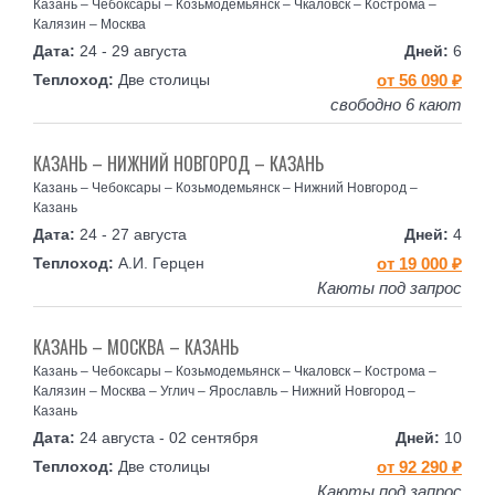
Казань – Чебоксары – Козьмодемьянск – Чкаловск – Кострома –
Калязин – Москва
24 - 29 августа
6
Две столицы
от 56 090 ₽
свободно 6 кают
КАЗАНЬ – НИЖНИЙ НОВГОРОД – КАЗАНЬ
Казань – Чебоксары – Козьмодемьянск – Нижний Новгород –
Казань
24 - 27 августа
4
А.И. Герцен
от 19 000 ₽
Каюты под запрос
КАЗАНЬ – МОСКВА – КАЗАНЬ
Казань – Чебоксары – Козьмодемьянск – Чкаловск – Кострома –
Калязин – Москва – Углич – Ярославль – Нижний Новгород –
Казань
24 августа - 02 сентября
10
Две столицы
от 92 290 ₽
Каюты под запрос