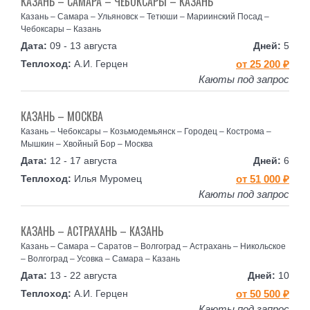
КАЗАНЬ – САМАРА – ЧЕБОКСАРЫ – КАЗАНЬ
Казань – Самара – Ульяновск – Тетюши – Мариинский Посад –
Чебоксары – Казань
09 - 13 августа
5
А.И. Герцен
от 25 200 ₽
Каюты под запрос
КАЗАНЬ – МОСКВА
Казань – Чебоксары – Козьмодемьянск – Городец – Кострома –
Мышкин – Хвойный Бор – Москва
12 - 17 августа
6
Илья Муромец
от 51 000 ₽
Каюты под запрос
КАЗАНЬ – АСТРАХАНЬ – КАЗАНЬ
Казань – Самара – Саратов – Волгоград – Астрахань – Никольское
– Волгоград – Усовка – Самара – Казань
13 - 22 августа
10
А.И. Герцен
от 50 500 ₽
Каюты под запрос