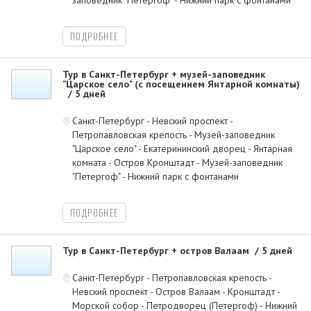
заповедник "Петергоф" - Нижний парк с фонтанами
ПОДРОБНЕЕ
Тур в Санкт-Петербург + музей-заповедник
"Царское село" (с посещением Янтарной комнаты)
5 дней
Санкт-Петербург - Невский проспект -
Петропавловская крепость - Музей-заповедник
"Царское село" - Екатерининский дворец - Янтарная
комната - Остров Кронштадт - Музей-заповедник
"Петергоф" - Нижний парк с фонтанами
ПОДРОБНЕЕ
Тур в Санкт-Петербург + остров Валаам
5 дней
Санкт-Петербург - Петропавловская крепость -
Невский проспект - Остров Валаам - Кронштадт -
Морской собор - Петродворец (Петергоф) - Нижний