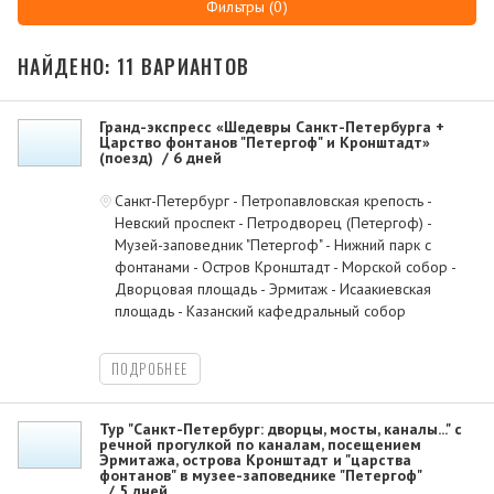
Фильтры (0)
НАЙДЕНО: 11 ВАРИАНТОВ
Гранд-экспресс «Шедевры Санкт-Петербурга +
Царство фонтанов "Петергоф" и Кронштадт»
(поезд)
6 дней
Санкт-Петербург - Петропавловская крепость -
Невский проспект - Петродворец (Петергоф) -
Музей-заповедник "Петергоф" - Нижний парк с
фонтанами - Остров Кронштадт - Морской собор -
Дворцовая площадь - Эрмитаж - Исаакиевская
площадь - Казанский кафедральный собор
ПОДРОБНЕЕ
Тур "Санкт-Петербург: дворцы, мосты, каналы..." с
речной прогулкой по каналам, посещением
Эрмитажа, острова Кронштадт и "царства
фонтанов" в музее-заповеднике "Петергоф"
5 дней