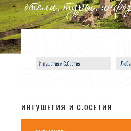
отели, туры, инф
Люба
ИНГУШЕТИЯ И С.ОСЕТИЯ