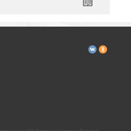
ляются в пользу ООО "Туроператор Сокровища Поволжья”