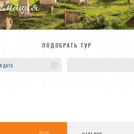
ормация
ПОДОБРАТЬ ТУР
я дата