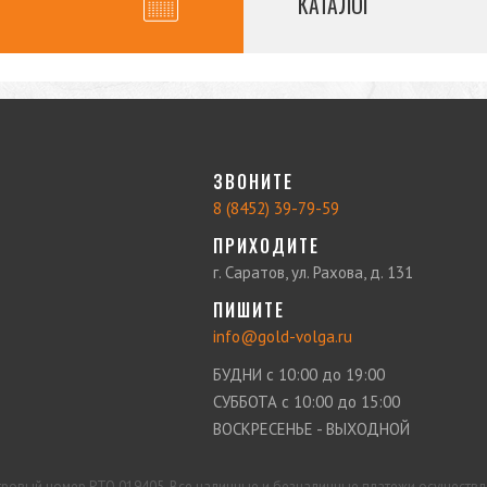
КАТАЛОГ
ЗВОНИТЕ
8 (8452) 39-79-59
ПРИХОДИТЕ
г. Саратов, ул. Рахова, д. 131
ПИШИТЕ
info@gold-volga.ru
БУДНИ с 10:00 до 19:00
СУББОТА с 10:00 до 15:00
ВОСКРЕСЕНЬЕ - ВЫХОДНОЙ
тровый номер РТО 019405. Все наличные и безналичные платежи осуществ