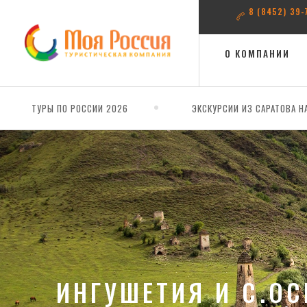
8 (8452) 39-
О КОМПАНИИ
ТУРЫ ПО РОССИИ 2026
ЭКСКУРСИИ ИЗ САРАТОВА Н
ИНГУШЕТИЯ И С.ОС