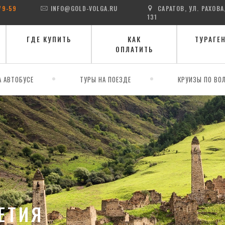
79-59
INFO@GOLD-VOLGA.RU
САРАТОВ, УЛ. РАХОВА
131
ГДЕ КУПИТЬ
КАК
ТУРАГЕ
ОПЛАТИТЬ
А АВТОБУСЕ
ТУРЫ НА ПОЕЗДЕ
КРУИЗЫ ПО ВОЛ
ЕТИЯ