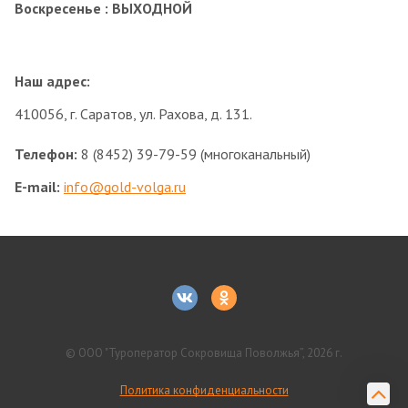
Воскресенье :
ВЫХОДНОЙ
Наш адрес:
410056, г. Саратов, ул. Рахова, д. 131.
Телефон:
8 (8452) 39-79-59 (многоканальный)
E-mail:
info@gold-volga.ru
© ООО "Туроператор Сокровища Поволжья”, 2026 г.
Политика конфиденциальности